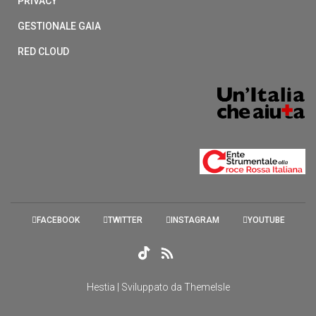
PRIVACY
GESTIONALE GAIA
RED CLOUD
FACEBOOK
TWITTER
INSTAGRAM
YOUTUBE
Hestia | Sviluppato da
ThemeIsle