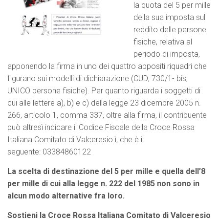
la quota del 5 per mille
della sua imposta sul
reddito delle persone
fisiche, relativa al
periodo di imposta,
apponendo la firma in uno dei quattro appositi riquadri che
figurano sui modelli di dichiarazione (CUD; 730/1- bis;
UNICO persone fisiche). Per quanto riguarda i soggetti di
cui alle lettere a), b) e c) della legge 23 dicembre 2005 n.
266, articolo 1, comma 337, oltre alla firma, il contribuente
può altresì indicare il Codice Fiscale della Croce Rossa
Italiana Comitato di Valceresio ì, che è il
seguente: 03384860122
La scelta di destinazione del 5 per mille e quella dell’8
per mille di cui alla legge n. 222 del 1985 non sono in
alcun modo alternative fra loro.
Sostieni la Croce Rossa Italiana Comitato di Valceresio