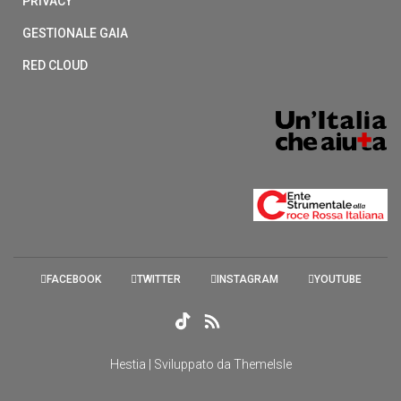
PRIVACY
GESTIONALE GAIA
RED CLOUD
FACEBOOK
TWITTER
INSTAGRAM
YOUTUBE
Hestia | Sviluppato da
ThemeIsle