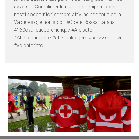
avverso!! Complimenti a tutti i partecipanti ed ai
nostri soccorritori sempre attivi nel territorio della
Valceresio, e non solo!!! #Croce Rossa Italiana
#160ovunqueperchiunque #Arcisate
#Atleticaarcisate #atleticaleggera #servizisportivi
#volontariato