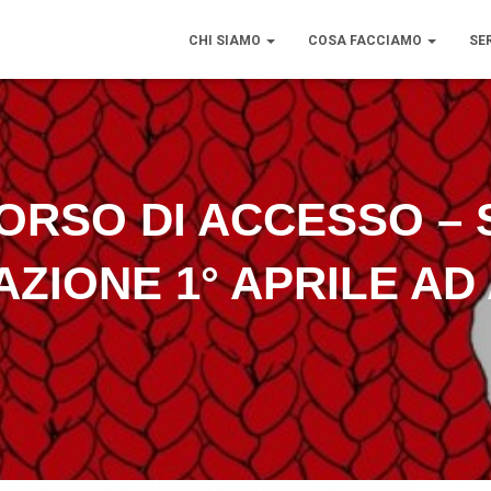
CHI SIAMO
COSA FACCIAMO
SE
RSO DI ACCESSO – 
ZIONE 1° APRILE AD