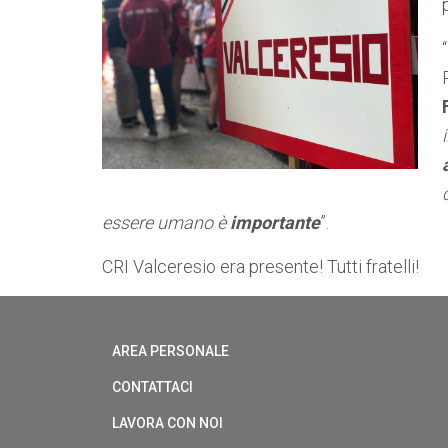
“
essere umano è
importante
”.
CRI Valceresio era presente! Tutti fratelli!
AREA PERSONALE
CONTATTACI
LAVORA CON NOI