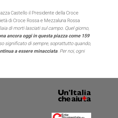
azza Castello il Presidente della Croce
ocietà di Croce Rossa e Mezzaluna Rossa
aia di morti lasciati sul campo. Quel giorno,
isuona ancora oggi in questa piazza come 159
so significato di sempre, soprattutto quando,
ontinua a essere minacciata
. Per noi, ogni