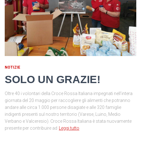
NOTIZIE
SOLO UN GRAZIE!
Oltre 40 i volontari della Croce Rossa Italiana impegnati nell’intera
giornata del 20 maggio per raccogliere gli alimenti che potranno
andare alle circa 1.000 persone disagiate e alle 320 famiglie
indigenti presenti sul nostro territorio (Varese, Luino, Medio
Verbano e Valceresio). Croce Rossa Italiana è stata nuovamente
presente per contribuire ad
Leggi tutto