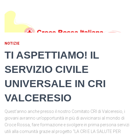
NOTIZIE
TI ASPETTIAMO! IL
SERVIZIO CIVILE
UNIVERSALE IN CRI
VALCERESIO
Quest’anno anche presso il nostro Comitato CRI di Valceresio, i
giovani avranno un’opportunità in più di avvicinarsi al mondo di
Croce Rossa, fare formazione e svolgere in prima persona servizi
utili alla comunità grazie al progetto “LA CRI E LA SALUTE PER