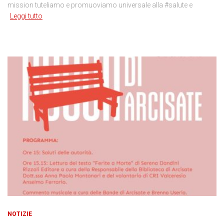
mission tuteliamo e promuoviamo universale alla #salute e
Leggi tutto
NOTIZIE