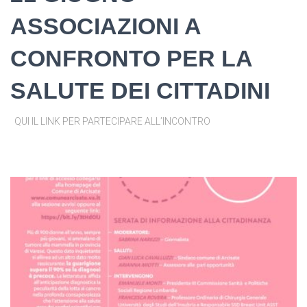
ASSOCIAZIONI A
CONFRONTO PER LA
SALUTE DEI CITTADINI
QUI IL LINK PER PARTECIPARE ALL’INCONTRO