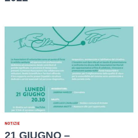
NOTIZIE
21 GIUGNO –