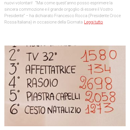
nuovi volontari! “Mai come quest’anno posso esprimere la
sincera commozione e il grande orgoglio di essere il Vostro
Presidente” – ha dichiarato Francesco Rocca (Presidente Croce
Rossa Italiana) in occasione della Giornata
Leggi tutto