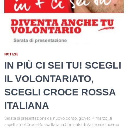
NOTIZIE
IN PIÙ CI SEI TU! SCEGLI
IL VOLONTARIATO,
SCEGLI CROCE ROSSA
ITALIANA
Serata di presentazione del nuovo corso, giovedì 4 marzo…ti
aspettiamo! Croce Rossa Italiana Comitato di Valceresio ricerca