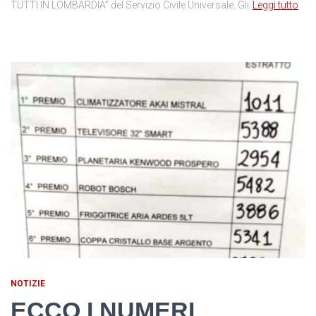
TUTTI IN LOMBARDIA” del Servizio Civile Universale. Gli
Leggi tutto
NOTIZIE
ECCO I NUMERI