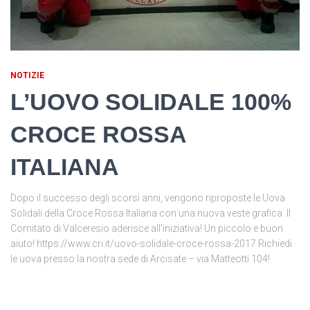
NOTIZIE
L’UOVO SOLIDALE 100%
CROCE ROSSA
ITALIANA
Dopo il successo degli scorsi anni, vengono riproposte le Uova
Solidali della Croce Rossa Italiana con una nuova veste grafica. Il
Comitato di Valceresio aderisce all’iniziativa! Un piccolo e buon
aiuto! https://www.cri.it/uovo-solidale-croce-rossa-2017 Richiedi
le uova presso la nostra sede di Arcisate – via Matteotti 104!