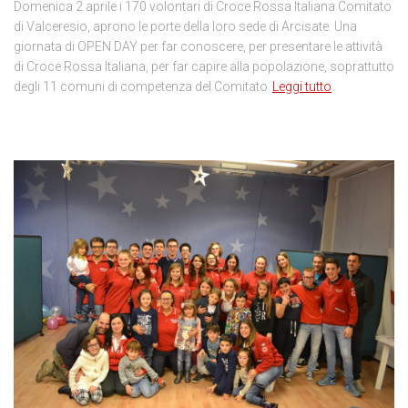
Domenica 2 aprile i 170 volontari di Croce Rossa Italiana Comitato
di Valceresio, aprono le porte della loro sede di Arcisate. Una
giornata di OPEN DAY per far conoscere, per presentare le attività
di Croce Rossa Italiana, per far capire alla popolazione, soprattutto
degli 11 comuni di competenza del Comitato
Leggi tutto