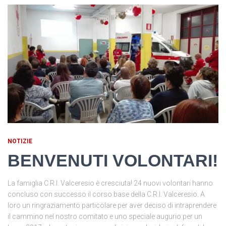
NOTIZIE
BENVENUTI VOLONTARI!
La famiglia C.R.I. Valceresio è cresciuta! 24 nuovi volontari hanno
concluso con successo il corso base della C.R.I. Valceresio. A
loro un ringraziamento particolare per aver deciso di intraprendere
il cammino nel nostro comitato e uno speciale augurio per un