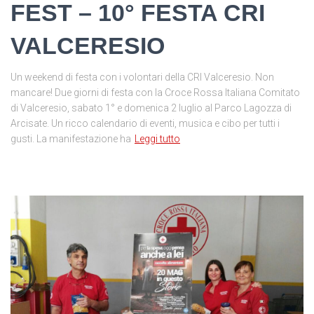
FEST – 10° FESTA CRI
VALCERESIO
Un weekend di festa con i volontari della CRI Valceresio. Non
mancare! Due giorni di festa con la Croce Rossa Italiana Comitato
di Valceresio, sabato 1° e domenica 2 luglio al Parco Lagozza di
Arcisate. Un ricco calendario di eventi, musica e cibo per tutti i
gusti. La manifestazione ha
Leggi tutto